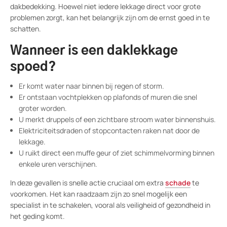
dakbedekking. Hoewel niet iedere lekkage direct voor grote
problemen zorgt, kan het belangrijk zijn om de ernst goed in te
schatten.
Wanneer is een daklekkage
spoed?
Er komt water naar binnen bij regen of storm.
Er ontstaan vochtplekken op plafonds of muren die snel
groter worden.
U merkt druppels of een zichtbare stroom water binnenshuis.
Elektriciteitsdraden of stopcontacten raken nat door de
lekkage.
U ruikt direct een muffe geur of ziet schimmelvorming binnen
enkele uren verschijnen.
In deze gevallen is snelle actie cruciaal om extra
schade
te
voorkomen. Het kan raadzaam zijn zo snel mogelijk een
specialist in te schakelen, vooral als veiligheid of gezondheid in
het geding komt.