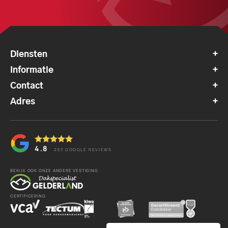
Diensten
Informatie
Contact
Adres
4.8
293
GOOGLE REVIEWS
BEKIJK OOK ONZE ANDERE VESTIGING
CERTIFICERING