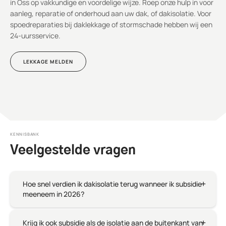
in Oss op vakkundige en voordelige wijze. Roep onze hulp in voor
aanleg, reparatie of onderhoud aan uw dak, of dakisolatie. Voor
spoedreparaties bij daklekkage of stormschade hebben wij een
24-uursservice.
LEKKAGE MELDEN
KENNISBANK
Veelgestelde vragen
Hoe snel verdien ik dakisolatie terug wanneer ik subsidie
meeneem in 2026?
Krijg ik ook subsidie als de isolatie aan de buitenkant van