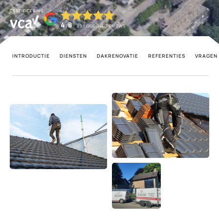
CERTIFICERING
4.8
293
GOOGLE REVIEWS
INTRODUCTIE
DIENSTEN
DAKRENOVATIE
REFERENTIES
VRAGEN