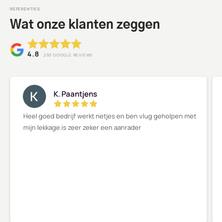
REFERENTIES
Wat onze klanten zeggen
4.8
293
GOOGLE REVIEWS
K. Paantjens
Heel goed bedrijf werkt netjes en ben vlug geholpen met
mijn lekkage.is zeer zeker een aanrader