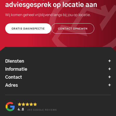
adviesgesprek op locatie aan
Wij komen geheel vrijblijvend langs bij jou op locatie.
GRATIS DAKINSPECTIE
CONTACT OPNEMEN
Diensten
Informatie
Contact
Adres
4.8
293
GOOGLE REVIEWS